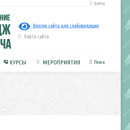
Войти
ЛЬНАЯ СРЕДА
КУРСЫ
Поиск
Поиск:
Версия сайта для слабовидящих
Карта сайта
КУРСЫ
МЕРОПРИЯТИЯ
Поиск
Поиск: