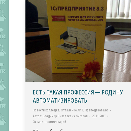
ЕСТЬ ТАКАЯ ПРОФЕССИЯ — РОДИНУ
АВТОМАТИЗИРОВАТЬ
Новости колледжа
,
Отделение АИТ
,
Преподавателю
Автор:
Владимир Николаевич Жигалов
20.11.2017
Оставить комментарий