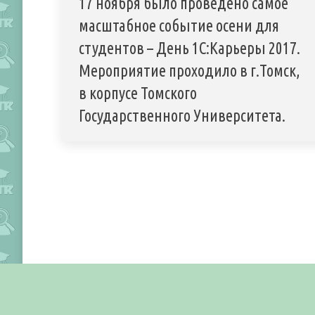
17 ноября было проведено самое
масштабное событие осени для
студентов – День 1С:Карьеры 2017.
Мероприятие проходило в г.Томск,
в корпусе Томского
Государственного Университета.
Лаборатория информационных технологий
ГПОУ ЮТК им. Павлючкова Г.
При использовании текстовых и графических материалов с сайта
ссылка