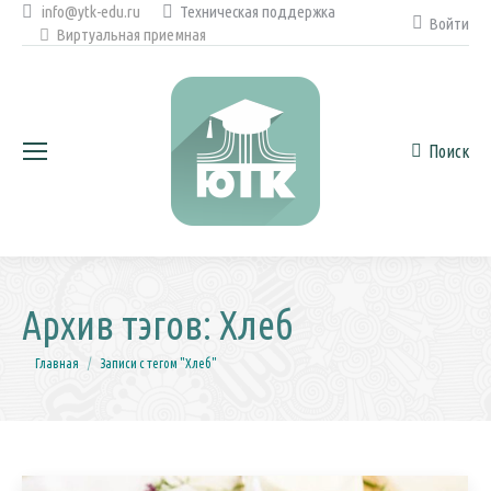
info@ytk-edu.ru
Техническая поддержка
Войти
Виртуальная приемная
Поиск
Поиск:
Архив тэгов:
Хлеб
Вы здесь:
Главная
Записи с тегом "Хлеб"