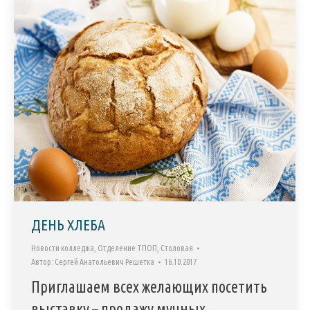
ДЕНЬ ХЛЕБА
Новости колледжа
,
Отделение ТПОП
,
Столовая
Автор:
Сергей Анатольевич Решетка
16.10.2017
Приглашаем всех желающих посетить
выставку – продажу мучных,