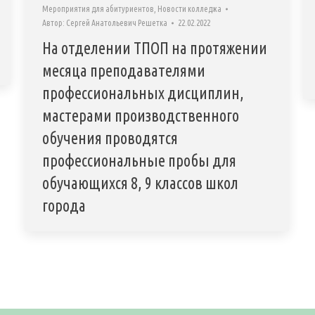
Мероприятия для абитуриентов
,
Новости колледжа
Автор:
Сергей Анатольевич Решетка
22.02.2022
На отделении ТПОП на протяжении
месяца преподавателями
профессиональных дисциплин,
мастерами производственного
обучения проводятся
профессиональные пробы для
обучающихся 8, 9 классов школ
города
А,
© 2008-2022
обязательна