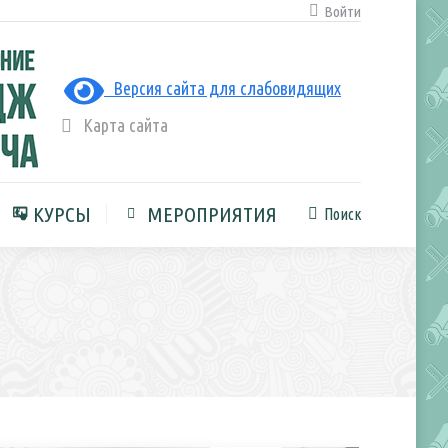
Войти
ЛЬНАЯ СРЕДА
КУРСЫ
Поиск
Поиск:
Версия сайта для слабовидящих
Карта сайта
КУРСЫ
МЕРОПРИЯТИЯ
Поиск
Поиск: