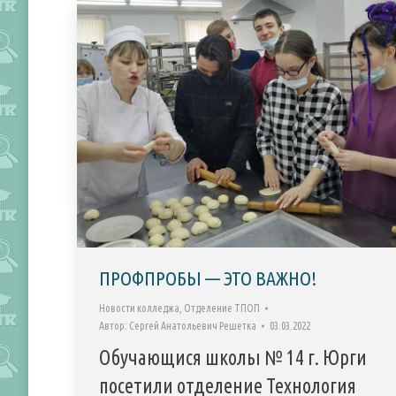
ПРОФПРОБЫ — ЭТО ВАЖНО!
Новости колледжа
,
Отделение ТПОП
Автор:
Сергей Анатольевич Решетка
03.03.2022
Обучающися школы № 14 г. Юрги
посетили отделение Технология