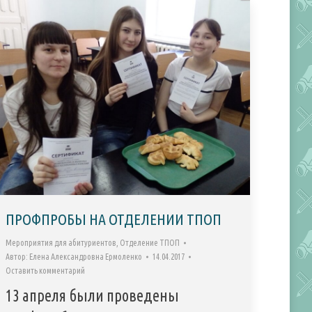
ПРОФПРОБЫ НА ОТДЕЛЕНИИ ТПОП
Мероприятия для абитуриентов
,
Отделение ТПОП
Автор:
Елена Александровна Ермоленко
14.04.2017
Оставить комментарий
13 апреля были проведены