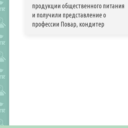
продукции общественного питания
и получили представление о
профессии Повар, кондитер
Лаборатория информационных технологий
ГПОУ ЮТК им. Павлючкова Г.
При использовании текстовых и графических материалов с сайта
ссылка