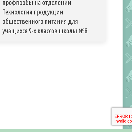
профпробы на отделении
Технология продукции
общественного питания для
учащихся 9-х классов школы №8
Обратная связь
Фотогалереи
Видео
Карта сайта