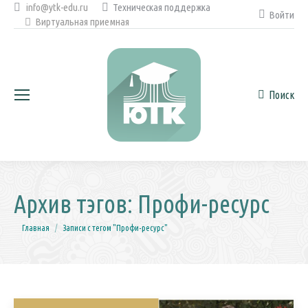
info@ytk-edu.ru
Техническая поддержка
Войти
Виртуальная приемная
Поиск
Поиск:
Архив тэгов:
Профи-ресурс
Вы здесь:
Главная
Записи с тегом "Профи-ресурс"