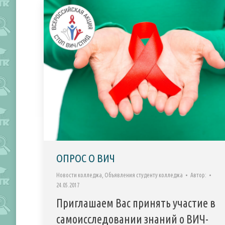
ОПРОС О ВИЧ
Новости колледжа
,
Объявления студенту колледжа
Автор:
24.05.2017
Приглашаем Вас принять участие в
самоисследовании знаний о ВИЧ-