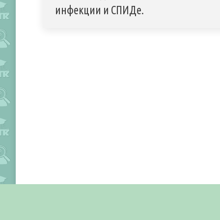
инфекции и СПИДе.
Лаборатория информационных технологий
ГПОУ ЮТК им. Павлючкова Г.
При использовании текстовых и графических материалов с сайта
ссылка