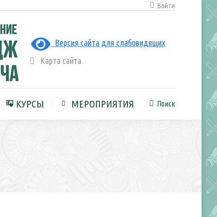
Войти
ЛЬНАЯ СРЕДА
КУРСЫ
Поиск
Поиск:
Версия сайта для слабовидящих
Карта сайта
КУРСЫ
МЕРОПРИЯТИЯ
Поиск
Поиск: