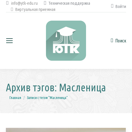
info@ytk-edu.ru
Техническая поддержка
Войти
Виртуальная приемная
Поиск
Поиск:
Архив тэгов:
Масленица
Вы здесь:
Главная
Записи с тегом "Масленица"