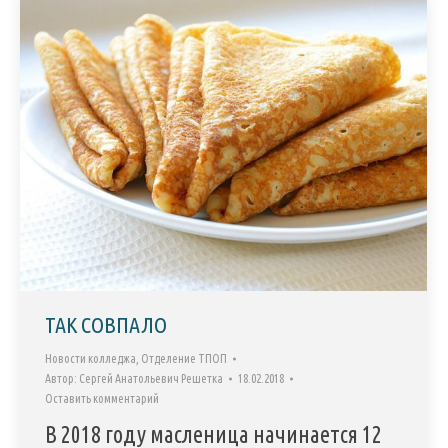
ТАК СОВПАЛО
Новости колледжа
,
Отделение ТПОП
Автор:
Сергей Анатольевич Решетка
18.02.2018
Оставить комментарий
В 2018 году масленица начинается 12