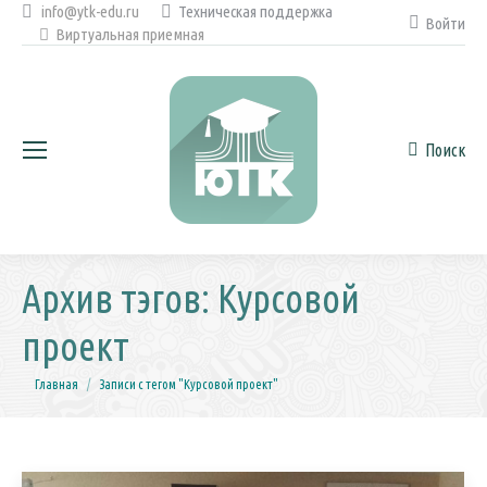
info@ytk-edu.ru
Техническая поддержка
Войти
Виртуальная приемная
Поиск
Поиск:
Архив тэгов:
Курсовой
проект
Вы здесь:
Главная
Записи с тегом "Курсовой проект"