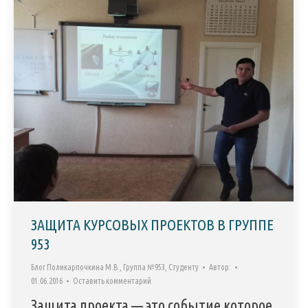
ЗАЩИТА КУРСОВЫХ ПРОЕКТОВ В ГРУППЕ
953
Блог Поликарпочкина М.В.
,
Группа №953
,
Студенту
Автор:
01.06.2016
Оставить комментарий
Защита проекта — это событие которое