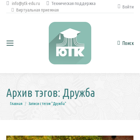
info@ytk-edu.ru
Техническая поддержка
Войти
Виртуальная приемная
Поиск
Поиск:
Архив тэгов:
Дружба
Вы здесь:
Главная
Записи с тегом "Дружба"