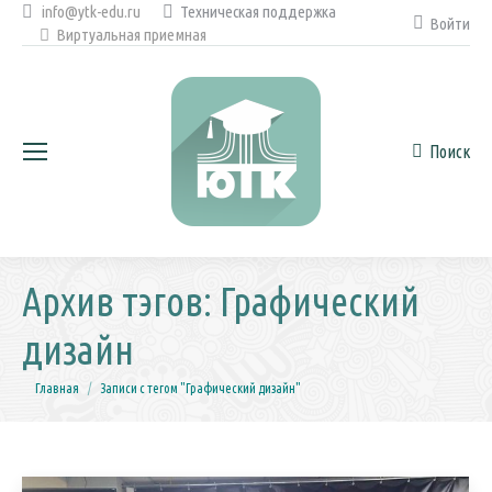
info@ytk-edu.ru
Техническая поддержка
Войти
Виртуальная приемная
Поиск
Поиск:
Архив тэгов:
Графический
дизайн
Вы здесь:
Главная
Записи с тегом "Графический дизайн"