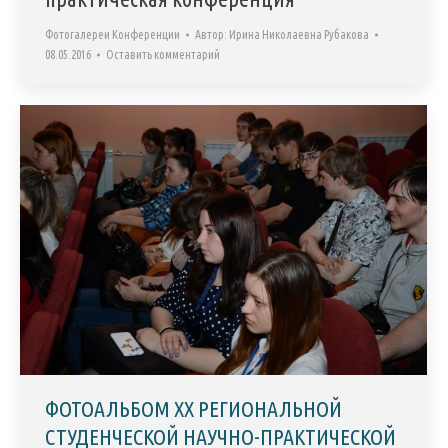
Фотогалереи Конференции
Автор:
Ирина Николаевна Рубакова
08.05.2016
Оставить комментарий
ФОТОАЛЬБОМ XX РЕГИОНАЛЬНОЙ
СТУДЕНЧЕСКОЙ НАУЧНО-ПРАКТИЧЕСКОЙ