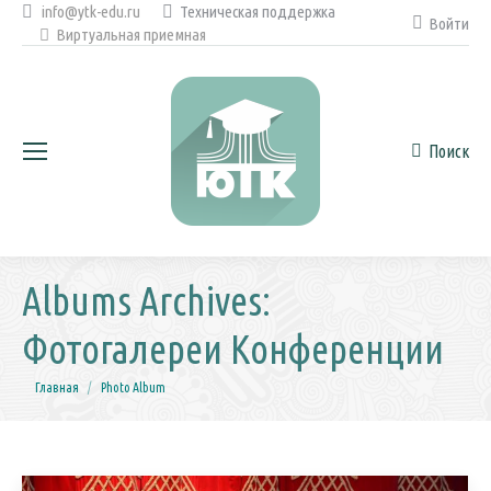
info@ytk-edu.ru
Техническая поддержка
Войти
Виртуальная приемная
Поиск
Поиск:
Albums Archives:
Фотогалереи Конференции
Вы здесь:
Главная
Photo Album