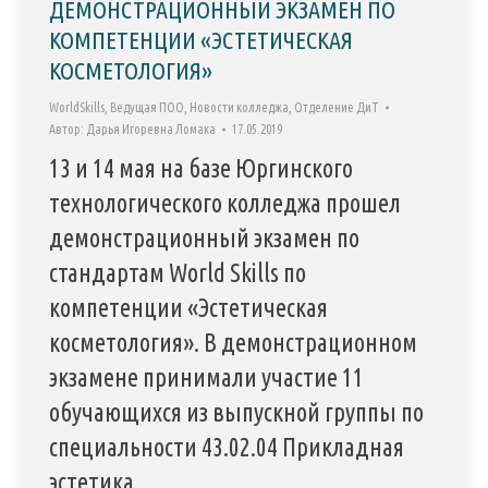
ДЕМОНСТРАЦИОННЫЙ ЭКЗАМЕН ПО
КОМПЕТЕНЦИИ «ЭСТЕТИЧЕСКАЯ
КОСМЕТОЛОГИЯ»
WorldSkills
,
Ведущая ПОО
,
Новости колледжа
,
Отделение ДиТ
Автор:
Дарья Игоревна Ломака
17.05.2019
13 и 14 мая на базе Юргинского
технологического колледжа прошел
демонстрационный экзамен по
стандартам World Skills по
компетенции «Эстетическая
косметология». В демонстрационном
экзамене принимали участие 11
обучающихся из выпускной группы по
специальности 43.02.04 Прикладная
эстетика.