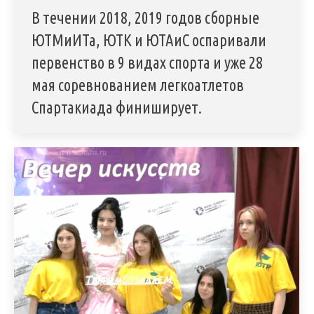
В течении 2018, 2019 годов сборные
ЮТМиИТа, ЮТК и ЮТАиС оспаривали
первенство в 9 видах спорта и уже 28
мая соревнованием легкоатлетов
Спартакиада финиширует.