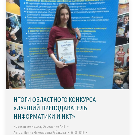
ИТОГИ ОБЛАСТНОГО КОНКУРСА
«ЛУЧШИЙ ПРЕПОДАВАТЕЛЬ
ИНФОРМАТИКИ И ИКТ»
Новости колледжа
,
Отделение АИТ
Автор:
Ирина Николаевна Рубакова
23.05.2019